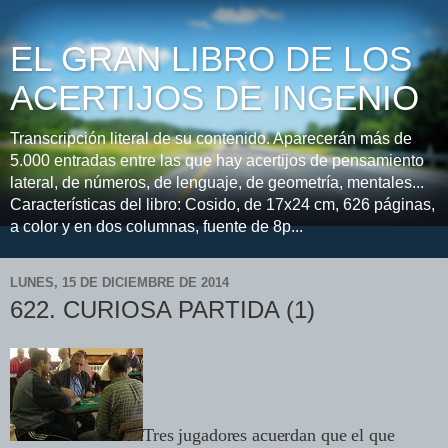
EL GRAN LIBRO DE LOS
ACERTIJOS DE INGENIO
Transcripción literal de su contenido. Aparecerán más de
5.000 entradas entre las que hay acertijos de pensamiento
lateral, de números, de lenguaje, de geometría, mentales...
Características del libro: Cosido, de 17x24 cm, 626 páginas,
a color y en dos columnas, fuente de 8p...
LUNES, 15 DE DICIEMBRE DE 2014
622. CURIOSA PARTIDA (1)
Tres jugadores acuerdan que el que